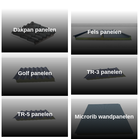
Dakpan panelen
Fels panelen
TR-3 panelen
Golf panelen
TR-5 panelen
Microrib wandpanelen