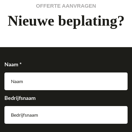
OFFERTE AANVRAGEN
Nieuwe beplating?
Name
Naam *
(Vereist)
Bedrijfsnaam