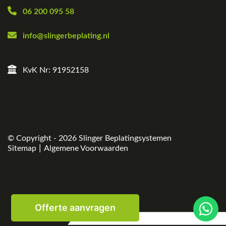
06 200 095 58
info@slingerbeplating.nl
KvK Nr: 91952158
© Copyright - 2026
Slinger Beplatingsystemen
|
Sitemap
Algemene Voorwaarden
Offerte aanvragen